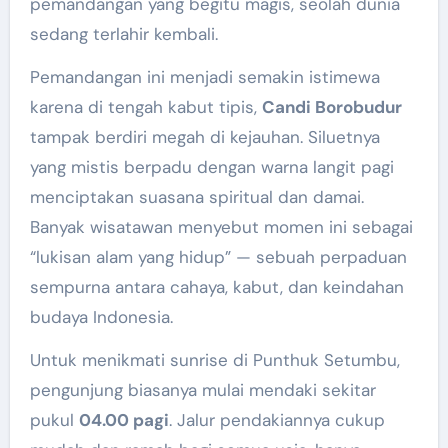
pemandangan yang begitu magis, seolah dunia
sedang terlahir kembali.
Pemandangan ini menjadi semakin istimewa
karena di tengah kabut tipis,
Candi Borobudur
tampak berdiri megah di kejauhan. Siluetnya
yang mistis berpadu dengan warna langit pagi
menciptakan suasana spiritual dan damai.
Banyak wisatawan menyebut momen ini sebagai
“lukisan alam yang hidup” — sebuah perpaduan
sempurna antara cahaya, kabut, dan keindahan
budaya Indonesia.
Untuk menikmati sunrise di Punthuk Setumbu,
pengunjung biasanya mulai mendaki sekitar
pukul
04.00 pagi
. Jalur pendakiannya cukup