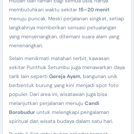
mudah dan ramah bagi semua usia, hanya
membutuhkan waktu sekitar
15–20 menit
menuju puncak. Meski perjalanan singkat, setiap
langkahnya memberikan sensasi petualangan
yang menyenangkan, ditemani suara alam yang
menenangkan.
Selain menikmati matahari terbit, kawasan
sekitar Punthuk Setumbu juga menawarkan daya
tarik lain seperti
Gereja Ayam
, bangunan unik
berbentuk burung yang kini menjadi spot foto
populer. Dari area ini, wisatawan juga bisa
melanjutkan perjalanan menuju
Candi
Borobudur
untuk melengkapi pengalaman
spiritual dan wisata budaya dalam satu hari.
Punthuk Setumbu bukan sekadar tempat