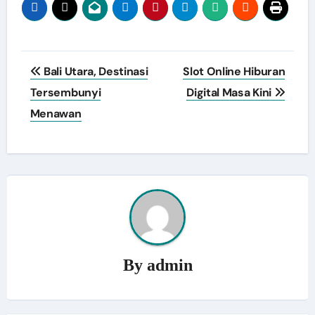
Post
Bali Utara, Destinasi
Slot Online Hiburan
navigation
Tersembunyi
Digital Masa Kini
Menawan
By
admin