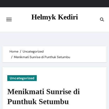
Skip
to
Helmyk Kediri
content
Helmyk Kediri
Home
Uncategorized
Menikmati Sunrise di Punthuk Setumbu
Uncategorized
Menikmati Sunrise di
Punthuk Setumbu